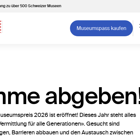
gang zu über 500 Schweizer Museen
Museumspass kaufen
imme abgeben
seumspreis 2026 ist eröffnet! Dieses Jahr steht alles
rmittlung für alle Generationen». Gesucht sind
en, Barrieren abbauen und den Austausch zwischen