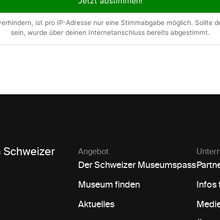
Jetzt abstimmen!
em Schweizer
Angebot
Unter
Der Schweizer Museumspass
Partn
Museum finden
Infos
Aktuelles
Medie