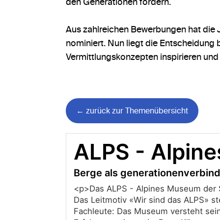
den Generationen fördern.
Aus zahlreichen Bewerbungen hat die J
nominiert. Nun liegt die Entscheidung 
Vermittlungskonzepten inspirieren und s
← zurück zur Themenübersicht
ALPS - Alpin
Berge als generationenverbi
<p>Das ALPS - Alpines Museum der Sch
Das Leitmotiv «Wir sind das ALPS» st
Fachleute: Das Museum versteht sein