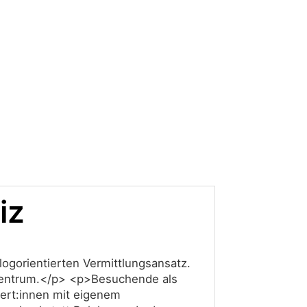
iz
ogorientierten Vermittlungsansatz.
s Zentrum.</p> <p>Besuchende als
pert:innen mit eigenem