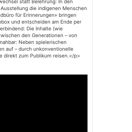
wechsel statt Belehrung: In den
»-Ausstellung die indigenen Menschen
undbüro für Erinnerungen» bringen
deobox und entscheiden am Ende per
rbindend: Die Inhalte (wie
 zwischen den Generationen – von
 nahbar: Neben spielerischen
n auf – durch unkonventionelle
ie direkt zum Publikum reisen.</p>