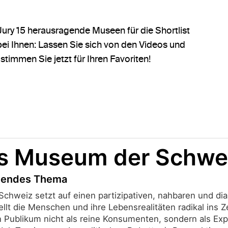
ury 15 herausragende Museen für die Shortlist
bei Ihnen: Lassen Sie sich von den Videos und
timmen Sie jetzt für Ihren Favoriten!
es Museum der Schwe
ndendes Thema
weiz setzt auf einen partizipativen, nahbaren und dial
ellt die Menschen und ihre Lebensrealitäten radikal in
 Publikum nicht als reine Konsumenten, sondern als Ex