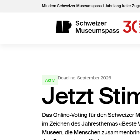
Mit dem Schweizer Museumspass 1 Jahr lang freier Zu
Deadline: September 2026
Aktiv
Jetzt St
Das Online-Voting für den Schweizer Mu
im Zeichen des Jahresthemas «Beste Ve
Museen, die Menschen zusammenbring