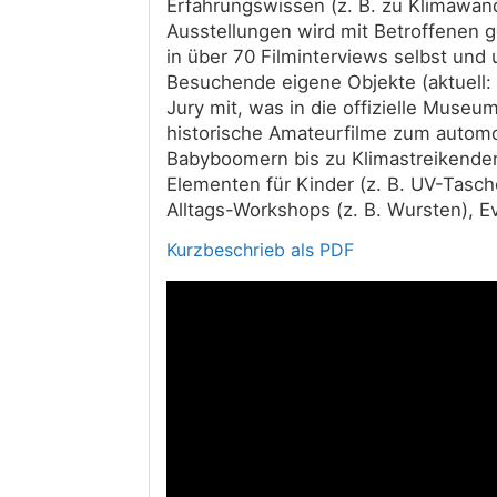
Erfahrungswissen (z. B. zu Klimawand
Ausstellungen wird mit Betroffenen 
in über 70 Filminterviews selbst und 
Besuchende eigene Objekte (aktuell:
Jury mit, was in die offizielle Mus
historische Amateurfilme zum automob
Babyboomern bis zu Klimastreikenden
Elementen für Kinder (z. B. UV-Tasc
Alltags-Workshops (z. B. Wursten), E
Kurzbeschrieb als PDF