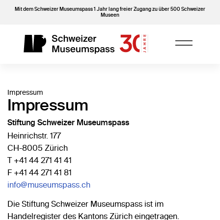
Mit dem Schweizer Museumspass 1 Jahr lang freier Zugang zu über 500 Schweizer
Museen
Impressum
Impressum
Stiftung Schweizer Museumspass
Heinrichstr. 177
CH-8005 Zürich
T +41 44 271 41 41
F +41 44 271 41 81
info@museumspass.ch
Die Stiftung Schweizer Museumspass ist im
Handelregister des Kantons Zürich eingetragen.