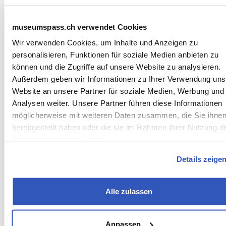
museumspass.ch verwendet Cookies
Wir verwenden Cookies, um Inhalte und Anzeigen zu
personalisieren, Funktionen für soziale Medien anbieten zu
können und die Zugriffe auf unsere Website zu analysieren.
Außerdem geben wir Informationen zu Ihrer Verwendung uns
Website an unsere Partner für soziale Medien, Werbung und
Analysen weiter. Unsere Partner führen diese Informationen
möglicherweise mit weiteren Daten zusammen, die Sie ihne
bereitgestellt haben oder die sie im Rahmen Ihrer Nutzung d
Dienste gesammelt haben.
Details zeige
Alle zulassen
Partenaires institutionnels
Anpassen