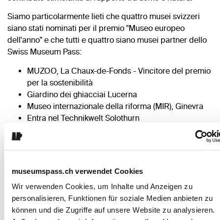
Siamo particolarmente lieti che quattro musei svizzeri
siano stati nominati per il premio "Museo europeo
dell'anno" e che tutti e quattro siano musei partner dello
Swiss Museum Pass:
MUZOO, La Chaux-de-Fonds - Vincitore del premio
per la sostenibilità
Giardino dei ghiacciai Lucerna
Museo internazionale della riforma (MIR), Ginevra
Entra nel Technikwelt Solothurn
Ci congratuliamo vivamente con tutti i musei nominati:
dimostrate in modo impressionante quanto sia vario,
innovativo e impegnato il panorama museale svizzero!
museumspass.ch verwendet Cookies
Wir verwenden Cookies, um Inhalte und Anzeigen zu
personalisieren, Funktionen für soziale Medien anbieten zu
können und die Zugriffe auf unsere Website zu analysieren.