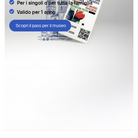
Per i singoli o per tutta la famiglia
Valido per 1 anno
Scopri il pass per il museo