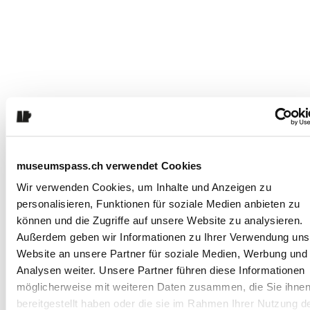
museumspass.ch verwendet Cookies
Wir verwenden Cookies, um Inhalte und Anzeigen zu
personalisieren, Funktionen für soziale Medien anbieten zu
Domande e
können und die Zugriffe auf unsere Website zu analysieren.
Che cos'è il Museo
Außerdem geben wir Informationen zu Ihrer Verwendung uns
risposte
FIFA di Zurigo?
Website an unsere Partner für soziale Medien, Werbung und
Analysen weiter. Unsere Partner führen diese Informationen
Quanto costa
möglicherweise mit weiteren Daten zusammen, die Sie ihne
l'ingresso?
bereitgestellt haben oder die sie im Rahmen Ihrer Nutzung d