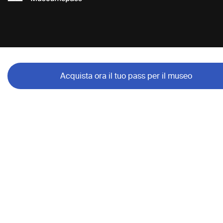
Acquista ora il tuo pass per il museo