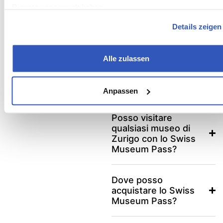
Dienste gesammelt haben.
Ci sono eventi anche
Details zeigen
al di fuori degli orari di
apertura?
Alle zulassen
Qual è il museo più
visitato di Zurigo?
Anpassen
Posso visitare
qualsiasi museo di
Zurigo con lo Swiss
Museum Pass?
Dove posso
acquistare lo Swiss
Museum Pass?