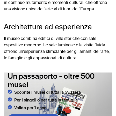
in continuo mutamento e momenti culturali che offrono
una visione unica dell'arte al di fuori dell'Europa.
Architettura ed esperienza
Il museo combina edifici di ville storiche con sale
espositive moderne. Le sale luminose e la visita fluida
offrono un'esperienza stimolante per gli amanti dell'arte,
le famiglie e gli appassionati di cultura.
Un passaporto - oltre 500
musei
Scoprite i musei di tutta la Svizzera
Per i singoli o per tutta la famiglia
Valido per 1 anno