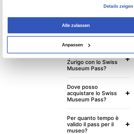
apertura?
Details zeigen
Qual è il museo più
Alle zulassen
visitato di Zurigo?
Anpassen
Posso visitare
qualsiasi museo di
Zurigo con lo Swiss
Museum Pass?
Dove posso
acquistare lo Swiss
Museum Pass?
Per quanto tempo è
valido il pass per il
museo?